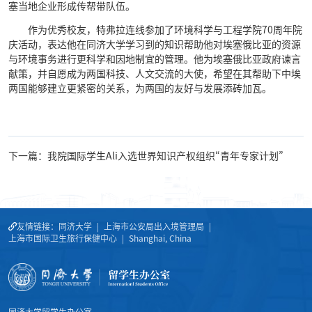
塞当地企业形成传帮带队伍。
作为优秀校友，特弗拉连线参加了环境科学与工程学院
70
周年院
庆活动，表达他在同济大学学习到的知识帮助他对埃塞俄比亚的资源
与环境事务进行更科学和因地制宜的管理。他为埃塞俄比亚政府谏言
献策，并自愿成为两国科技、人文交流的大使，希望在其帮助下中埃
两国能够建立更紧密的关系，为两国的友好与发展添砖加瓦。
下一篇：我院国际学生Ali入选世界知识产权组织“青年专家计划”
友情链接：
同济大学
|
上海市公安局出入境管理局
|
上海市国际卫生旅行保健中心
|
Shanghai, China
同济大学留学生办公室