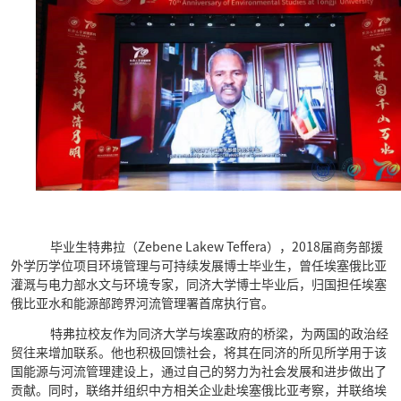
毕业生特弗拉（
Zebene Lakew Teffera
），
2018
届商务部援
外学历学位项目环境管理与可持续发展博士毕业生，曾任埃塞俄比亚
灌溉与电力部水文与环境专家，同济大学博士毕业后，归国担任埃塞
俄比亚水和能源部跨界河流管理署首席执行官。
特弗拉校友作为同济大学与埃塞政府的桥梁，为两国的政治经
贸往来增加联系。他也积极回馈社会，将其在同济的所见所学用于该
国能源与河流管理建设上，通过自己的努力为社会发展和进步做出了
贡献。同时，联络并组织中方相关企业赴埃塞俄比亚考察，并联络埃