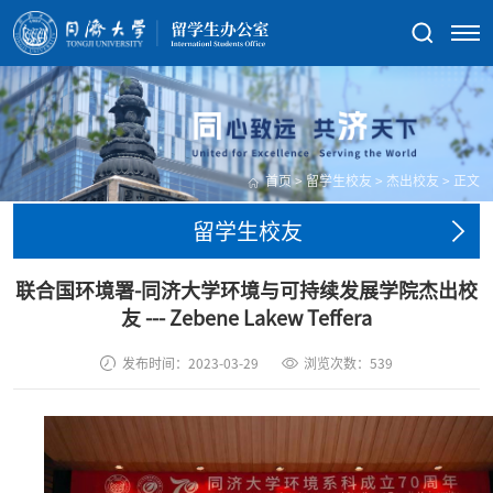
首页
>
留学生校友
>
杰出校友
>
正文
留学生校友
联合国环境署-同济大学环境与可持续发展学院杰出校
友 --- Zebene Lakew Teffera
发布时间：2023-03-29
浏览次数：
539