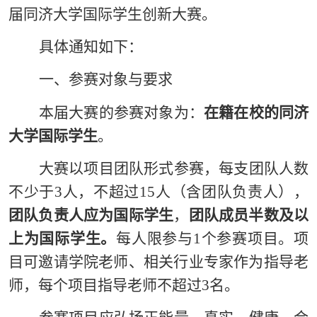
届
同济
大学
国际
学生
创新
大赛
。
具体通知如下：
一、参赛对象与要求
本届大赛的参赛对象为：
在籍在校的同济
大学国际学生
。
大赛以项目团队形式参赛，每支团队人数
不少于
3人，不超过15人（含团队负责人），
团队负责人应为国际学生
，
团队成员半数及以
上为国际学生。
每人限参与
1个参赛项目。项
目可邀请学院老师、相关行业专家作为指导老
师，每个项目指导老师不超过3名。