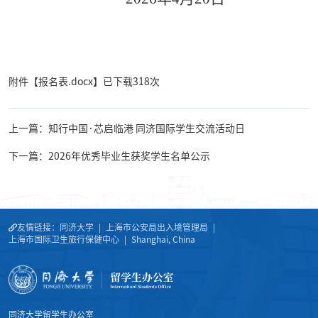
附件【
报名表.docx
】已下载
318
次
上一篇：知行中国·芯启临港 同济国际学生交流活动日
下一篇：2026年优秀毕业生获奖学生名单公示
友情链接：
同济大学
|
上海市公安局出入境管理局
|
上海市国际卫生旅行保健中心
|
Shanghai, China
同济大学留学生办公室