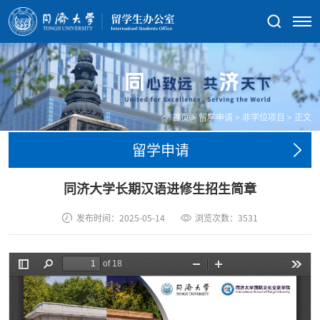
首页
>
留学申请
>
非学位项目
>
正文
留学申请
同济大学长期汉语进修生招生简章
发布时间：2025-05-14
浏览次数：
3531