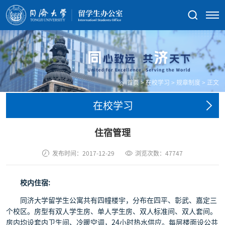
首页
>
在校学习
>
规章制度
>
正文
在校学习
住宿管理
发布时间：2017-12-29
浏览次数：
47747
校内住宿:
同济大学留学生公寓共有四幢楼宇，分布在四平、彰武、嘉定三
个校区。房型有双人学生房、单人学生房、双人标准间、双人套间。
房内均设套内卫生间、冷暖空调，24小时热水供应。每层楼面设公共