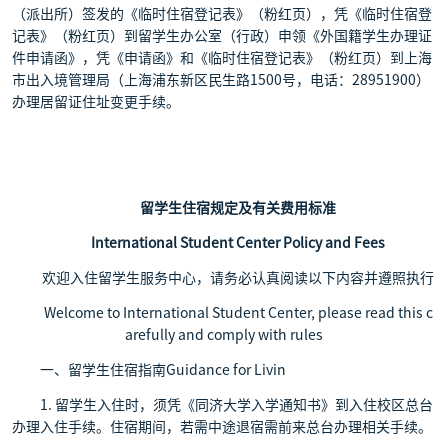
（派出所）签发的《临时住宿登记表》（粉红页），凭《临时住宿登
记表》（粉红页）到留学生办公室（行政）申领《外国籍学生办理证
件申请函》，凭《申请函》和《临时住宿登记表》（粉红页）到上海
市出入境管理局（上海浦东新区民生路1500号，电话：28951900）
办理居留证住址变更手续。
留学生住宿规定及有关费用标准
International Student Center Policy and Fees
欢迎入住留学生服务中心，请务必认真阅读以下内容并遵照执行
Welcome to International Student Center, please read this c
arefully and comply with rules
一、留学生住宿指南Guidance for Livin
1. 留学生入住时，须凭《同济大学入学通知书》到入住校区总台
办理入住手续。住宿期间，若需中途退宿需前来总台办理相关手续。