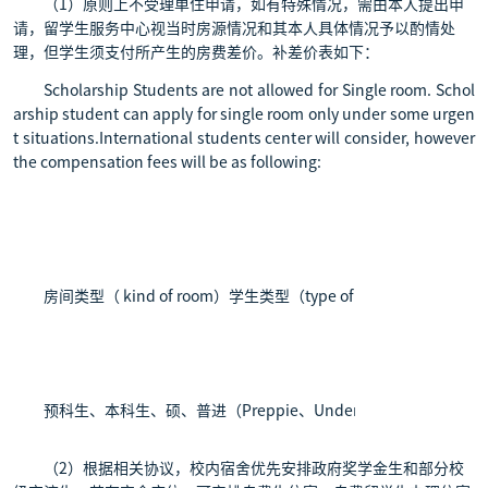
（1）原则上不受理单住申请，如有特殊情况，需由本人提出申
请，留学生服务中心视当时房源情况和其本人具体情况予以酌情处
理，但学生须支付所产生的房费差价。补差价表如下：
Scholarship Students are not allowed for Single room. Schol
arship student can apply for single room only under some urgen
t situations.International students center will consider, however
the compensation fees will be as following:
房间类型（ kind of room）学生类型（type of students）
长期生价（prices
预科生、本科生、硕、普进（Preppie、Undergraduate 、Master stud
（2）根据相关协议，校内宿舍优先安排政府奖学金生和部分校