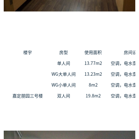
楼宇
房型
使用面积
房间设
单人间
13.77m
2
空调，电水壶
WG大单人间
13.23m
2
空调，电水壶
WG小单人间
8m
2
空调，电水壶
双人间
19.8m
2
空调，电水壶
嘉定朋园三号楼