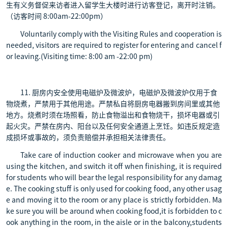
生有义务督促来访者进入留学生大楼时进行访客登记，离开时注销。
（访客时间 8:00am-22:00pm）
Voluntarily comply with the Visiting Rules and cooperation is
needed, visitors are required to register for entering and cancel f
or leaving.(Visiting time: 8:00 am -22:00 pm)
11. 厨房内安全使用电磁炉及微波炉，电磁炉及微波炉仅用于食
物烧煮，严禁用于其他用途。严禁私自将厨房电器搬到房间里或其他
地方。烧煮时须在场照看，防止食物溢出和食物烧干，损坏电器或引
起火灾。严禁在房内、阳台以及任何安全通道上烹饪。如违反规定造
成损坏或事故的，须负责赔偿并承担相关法律责任。
Take care of induction cooker and microwave when you are
using the kitchen, and switch it off when finishing, it is required
for students who will bear the legal responsibility for any damag
e. The cooking stuff is only used for cooking food, any other usag
e and moving it to the room or any place is strictly forbidden. Ma
ke sure you will be around when cooking food,it is forbidden to c
ook anything in the room, in the aisle or in the balcony,students