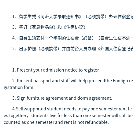
1．留学生凭《同济大学录取通知书》（必须携带）办理住宿登记
3．签订《家具物品单》和《住宿协议》
4．自费生须支付一个学期的住宿费（必备）（自费生住宿不满一
2．出示护照（必须携带）并由前台人员办理《外国人住宿登记表
1. Present your admission notice to register.
2. Present passport and staff will help proceedthe Foreign re
gistration form.
3. Sign furniture agreement and dorm agreement.
4.Self-supported student needs to pay one semester rent fe
es together，students live for less than one semester will still be
counted as one semester and rent is not refundable.