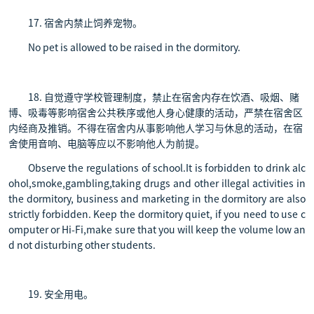
17. 宿舍内禁止饲养宠物。
No pet is allowed to be raised in the dormitory.
18. 自觉遵守学校管理制度，禁止在宿舍内存在饮酒、吸烟、赌
博、吸毒等影响宿舍公共秩序或他人身心健康的活动，严禁在宿舍区
内经商及推销。不得在宿舍内从事影响他人学习与休息的活动，在宿
舍使用音响、电脑等应以不影响他人为前提。
Observe the regulations of school.It is forbidden to drink alc
ohol,smoke,gambling,taking drugs and other illegal activities in
the dormitory, business and marketing in the dormitory are also
strictly forbidden. Keep the dormitory quiet, if you need to use c
omputer or Hi-Fi,make sure that you will keep the volume low an
d not disturbing other students.
19. 安全用电。