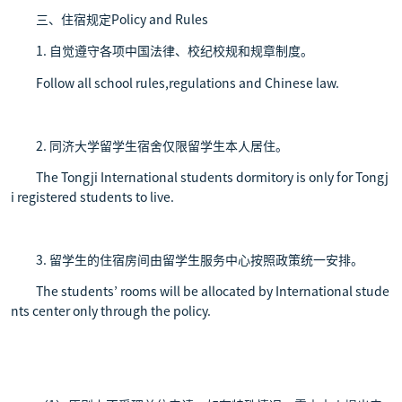
三、住宿规定Policy and Rules
1. 自觉遵守各项中国法律、校纪校规和规章制度。
Follow all school rules,regulations and Chinese law.
2. 同济大学留学生宿舍仅限留学生本人居住。
The Tongji International students dormitory is only for Tongj
i registered students to live.
3. 留学生的住宿房间由留学生服务中心按照政策统一安排。
The students’ rooms will be allocated by International stude
nts center only through the policy.