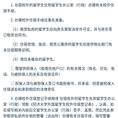
1. 住宿校外的留学生应到留学生办公室（行政）办理有关校外住
宿手续。
2. 办理校外住宿手续应事先准备。
（1）租赁私房的留学生应向房东索取治安许可证，并与房东签
订租赁合同书。
（2）住宿宾馆、饭店、租赁公寓房的留学生应提供物业部门有
关住宿期限证明。
（3）借住亲属处的留学生。
○ 需提供担保人（指借住地户口）的有关情况（姓名、住址、电
话、与被担保人的关系及有效证件）
○ 担保人须与被担保人签订书面担保书，并承诺：同意被担保人
住宿该处和承担相应的法律责任
3. 办理校外住宿登记手续程序 住宿校外的留学生先到留学生办公
室（行政）领取《同济大学外国留学生校外住宿登记表》，认真、如
实填写相关内容后交留学生办公室（行政）签字、盖章。然后凭此表
到租赁私房所在地的警署（派出所）办理有关住宿手续，填写警署